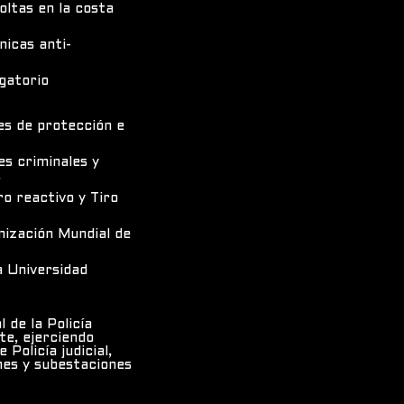
oltas en la costa
nicas anti-
gatorio
es de protección e
es criminales y
.
ro reactivo y Tiro
nización Mundial de
 Universidad
 de la Policía
te, ejerciendo
 Policía judicial,
es y subestaciones