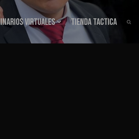
INARIOS VIRTUALES
Tienda Tactica