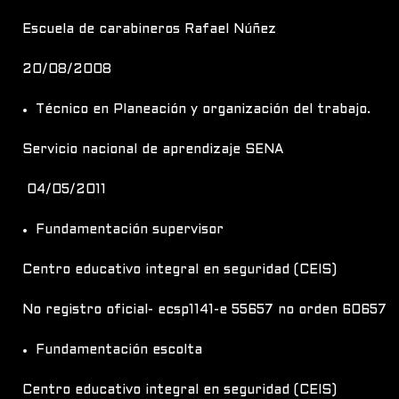
Escuela de carabineros Rafael Núñez
20/08/2008
Técnico en Planeación y organización del trabajo.
Servicio nacional de aprendizaje SENA
04/05/2011
Fundamentación supervisor
Centro educativo integral en seguridad (CEIS)
No registro oficial- ecsp1141-e 55657 no orden 60657
Fundamentación escolta
Centro educativo integral en seguridad (CEIS)