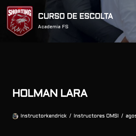
CURSO DE ESCOLTA
Saltar
al
Academia FS
contenido
HOLMAN LARA
Instructorkendrick
Instructores OMSI
ago