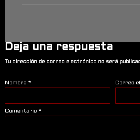
Deja una respuesta
Tu dirección de correo electrónico no será publica
Nombre
*
Correo e
Comentario
*