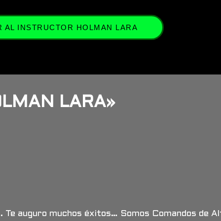
 AL INSTRUCTOR HOLMAN LARA
HOLMAN LARA»
ce. Te auguro muchos éxitos… Somos Comandos de Alt