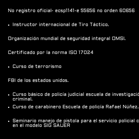
No registro oficial- ecsp1141-e 55656 no orden 60656
Instructor internacional de Tiro Táctico.
Organización mundial de seguridad integral OMSI.
Certificado por la norma ISO 17024
Curso de terrorismo
FBI de los estados unidos.
Curso básico de policía judicial escuela de investigaci
criminal.
Curso de carabinero Escuela de policía Rafael Núñez.
Seminario manejo de pistola para el servicio policial 
en el modelo SIG SAUER