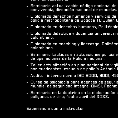
Seminario actualización código nacional de p
convivencia, dirección nacional de escuelas.
Diplomado derechos humanos y servicio de p
policía metropolitana de Bogotá TC Julián 
Diplomado en derechos humanos, Politécni
Diplomado didáctica y docencia universitari
colombiano.
Diplomado en coaching y liderazgo, Politéc
colombiano.
Seminario tácticas en actuaciones policiale
de operaciones de la Policía nacional.
Taller actualización en plan nacional de vig
por cuadrantes, escuela de policía Antonio 
Auditor interno norma ISO 9000, 9001, 450
Curso de psicología para agentes de seguri
mundial de seguridad integral OMSI, Fecha:
Seminario en la doctrina en la elaboración 
polígonos de tiro; fecha abril del 2022.
Experiencia como instructor