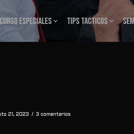
Curso especiales
Tips tacticos
SEM
sto 21, 2023
3 comentarios