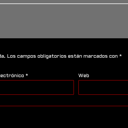
da.
Los campos obligatorios están marcados con
*
lectrónico
*
Web