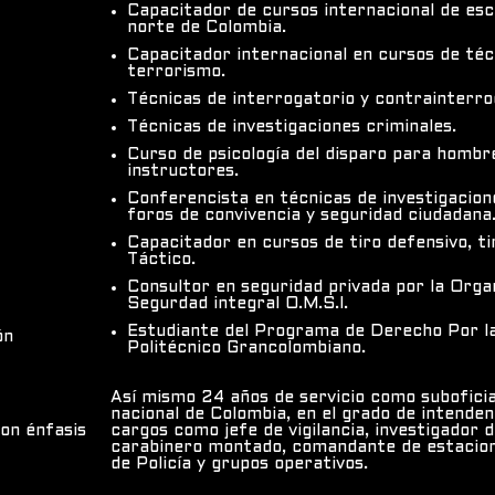
Capacitador de cursos internacional de esc
norte de Colombia.
Capacitador internacional en cursos de téc
terrorismo.
Técnicas de interrogatorio y contrainterro
Técnicas de investigaciones criminales.
Curso de psicología del disparo para hombr
instructores.
Conferencista en técnicas de investigacion
foros de convivencia y seguridad ciudadana
Capacitador en cursos de tiro defensivo, ti
Táctico.
Consultor en seguridad privada por la Orga
Segurdad integral O.M.S.I.
Estudiante del Programa de Derecho Por la
ón
Politécnico Grancolombiano.
Así mismo 24 años de servicio como suboficial
nacional de Colombia, en el grado de intenden
con énfasis
cargos como jefe de vigilancia, investigador de
carabinero montado, comandante de estacion
de Policía y grupos operativos.