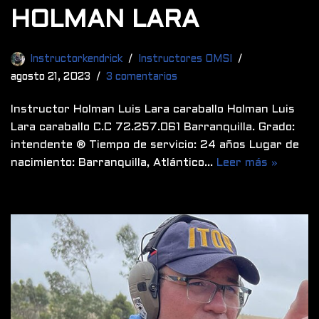
HOLMAN LARA
Instructorkendrick
Instructores OMSI
agosto 21, 2023
3 comentarios
Instructor Holman Luis Lara caraballo Holman Luis
Lara caraballo C.C 72.257.061 Barranquilla. Grado:
intendente ®️ Tiempo de servicio: 24 años Lugar de
nacimiento: Barranquilla, Atlántico…
Leer más »