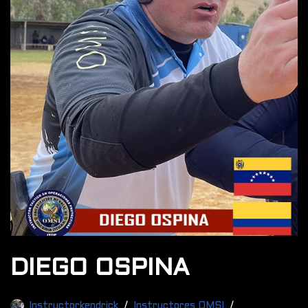
DIEGO OSPINA
Instructorkendrick
Instructores OMSI