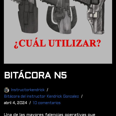
BITÁCORA N5
Instructorkendrick
Bitácora del instructor Kendrick Gonzalez
abril 4, 2024
10 comentarios
Una de las mayores falencias operativas que