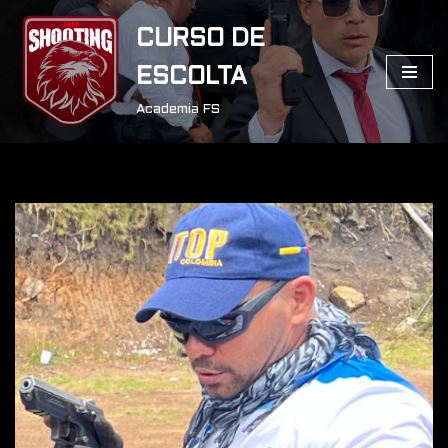
CURSO DE
Saltar
ESCOLTA
al
contenido
Academia FS