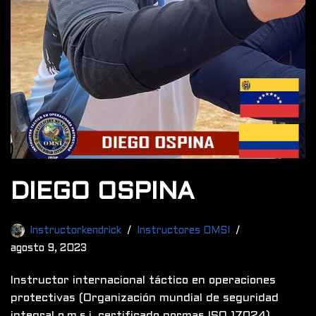
DIEGO OSPINA
Instructorkendrick
Instructores OMSI
agosto 9, 2023
Instructor internacional táctico en operaciones
protectivas (Organización mundial de seguridad
integral o.m.s.i. certificado normas ISO 17024).