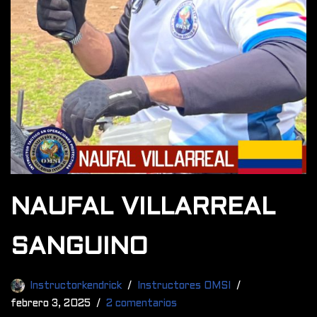
NAUFAL VILLARREAL
SANGUINO
Instructorkendrick
Instructores OMSI
febrero 3, 2025
2 comentarios