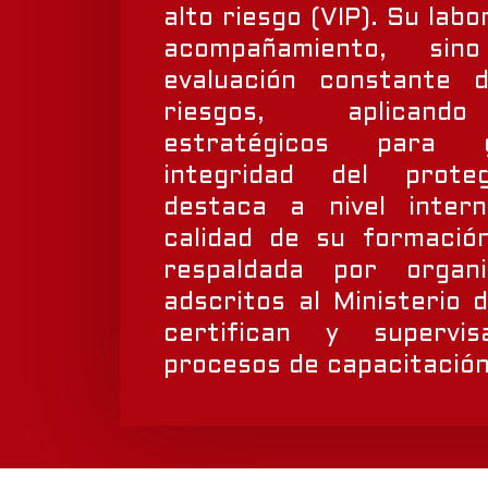
alto riesgo (VIP). Su labo
acompañamiento, sin
evaluación constante 
riesgos, aplicand
estratégicos para g
integridad del proteg
destaca a nivel intern
calidad de su formació
respaldada por organi
adscritos al Ministerio 
certifican y supervi
procesos de capacitación