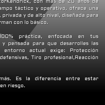
ctorKendrick, con más de 20 años de
ampo táctico y operativo, ofrece una
 privada y de alto nivel, diseñada para
rman con lo básico.
100% práctica, enfocada en tus
, y pensada para que desarrolles las
l entorno actual exige: Protección
 defensivas, Tiro profesional,Reacción
ás. Es la diferencia entre estar
en riesgo.