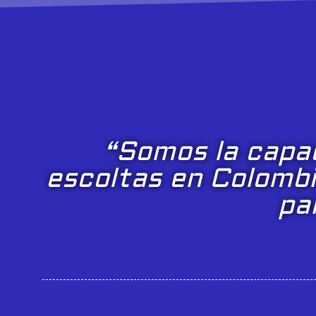
“Somos la capac
escoltas en Colombi
pa