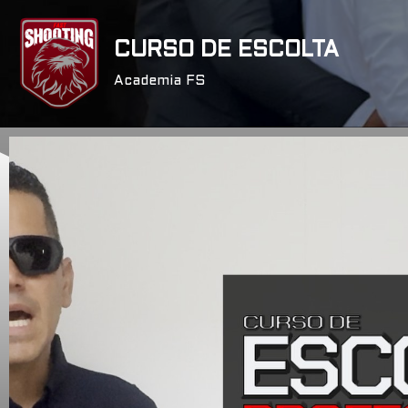
CURSO DE ESCOLTA
Saltar
al
Academia FS
contenido