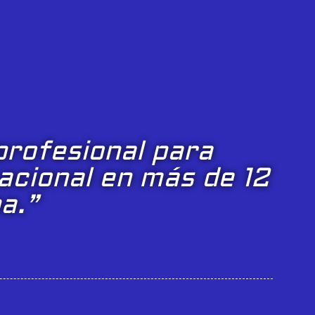
profesional para
acional en más de 12
a.”