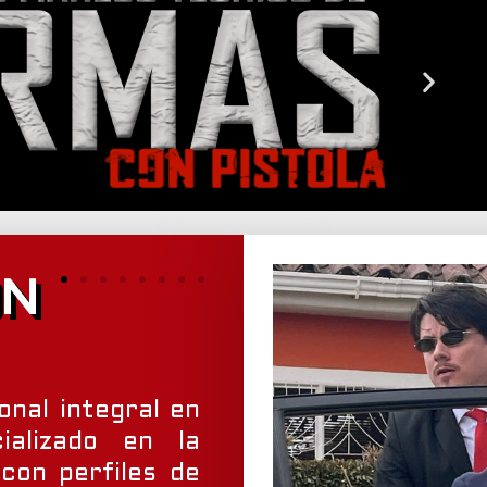
ÓN
onal integral en
cializado en la
con perfiles de