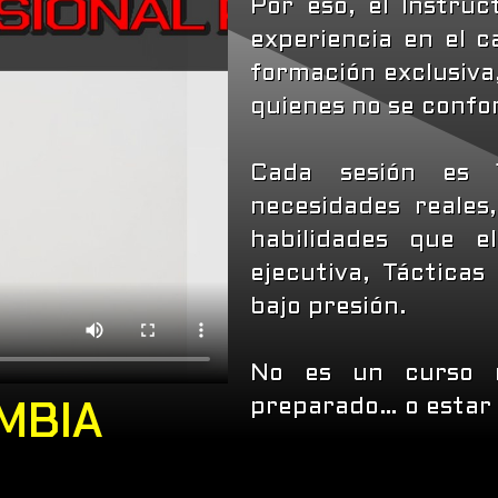
Por eso, el Instru
experiencia en el c
formación exclusiva,
quienes no se confo
Cada sesión es 
necesidades reales
habilidades que e
ejecutiva, Tácticas
bajo presión.
No es un curso m
MBIA
preparado… o estar 