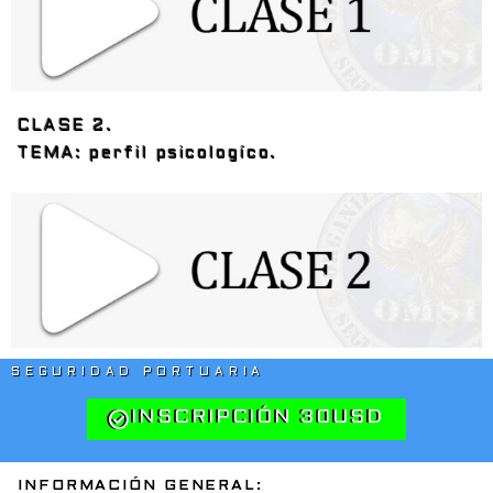
CLASE 2.
TEMA: perfil psicologíco.
SEGURIDAD PORTUARIA
INSCRIPCIÓN 30USD
INFORMACIÓN GENERAL: