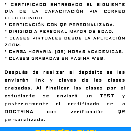
° CERTIFICADO ENTREGADO EL SIGUIENTE
DÍA DE LA CAPACITACIÓN VIA CORREO
ELECTRONICO.
° CERTICACIÓN CON QR PERSONALIZADA.
° DIRIGIDO A PERSONAL MAYOR DE EDAD.
° CLASES VIRTUALES DESDE LA APLICACIÓN
ZOOM.
° CARGA HORARIA: (06) HORAS ACADEMICAS.
° CLASES GRABADAS EN PAGINA WEB.
Después de realizar el depósito se les
enviarán link y claves de las clases
grabadas. Al finalizar las clases por el
estudiante se enviará un TEST y
posteriormente el certificado de la
DOCTRINA con verificación QR
personalizada.