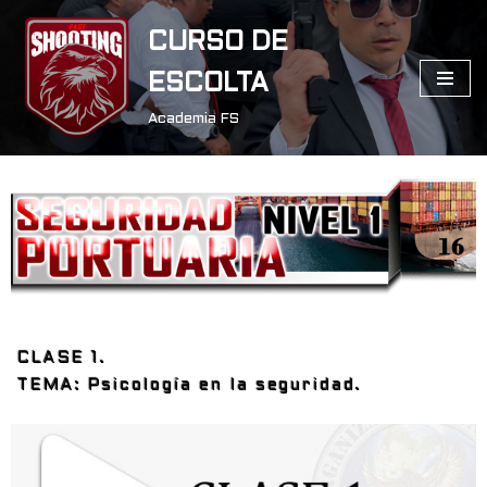
CURSO DE
Saltar
ESCOLTA
al
contenido
Academia FS
CLASE 1.
TEMA: Psicología en la seguridad.