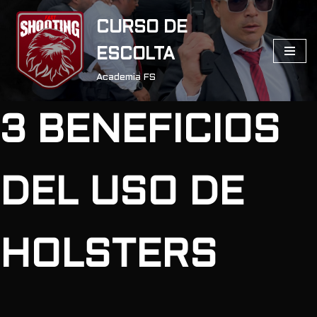
CURSO DE
Saltar
ESCOLTA
al
contenido
Academia FS
3 BENEFICIOS
DEL USO DE
HOLSTERS