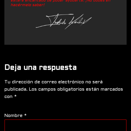
estaré encantado de poder ayudarte. ¡No dudes en
hacérmelo saber!
Deja una respuesta
Tu dirección de correo electrónico no será
publicada.
Los campos obligatorios están marcados
con
*
Nombre
*