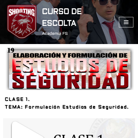
CURSO DE
Saltar
ESCOLTA
al
contenido
Academia FS
CLASE 1.
TEMA: Formulación Estudios de Seguridad.