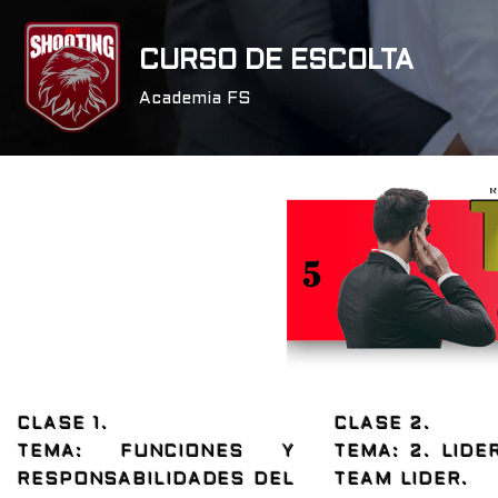
CURSO DE ESCOLTA
Saltar
al
Academia FS
contenido
CLASE 1.
CLASE 2.
TEMA: FUNCIONES Y
TEMA: 2. LID
RESPONSABILIDADES DEL
TEAM LIDER.