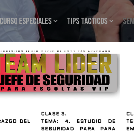
Curso especiales
Tips tacticos
SEM
CLASE 3.
CL
ERAZGO DEL
TEMA: 4. ESTUDIO DE
TE
SEGURIDAD PARA PARA
E