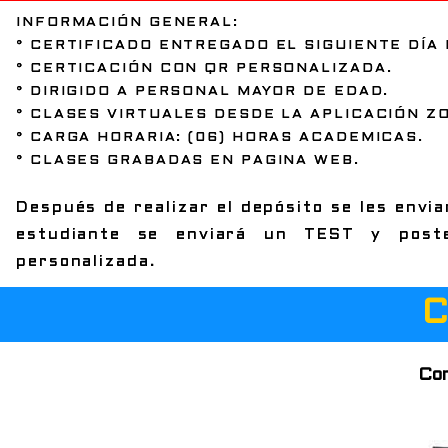
INFORMACIÓN GENERAL:
° CERTIFICADO ENTREGADO EL SIGUIENTE DÍA
° CERTICACIÓN CON QR PERSONALIZADA.
° DIRIGIDO A PERSONAL MAYOR DE EDAD.
° CLASES VIRTUALES DESDE LA APLICACIÓN Z
° CARGA HORARIA: (06) HORAS ACADEMICAS.
° CLASES GRABADAS EN PAGINA WEB.
Después de realizar el depósito se les enviar
estudiante se enviará un TEST y poste
personalizada.
C
Con