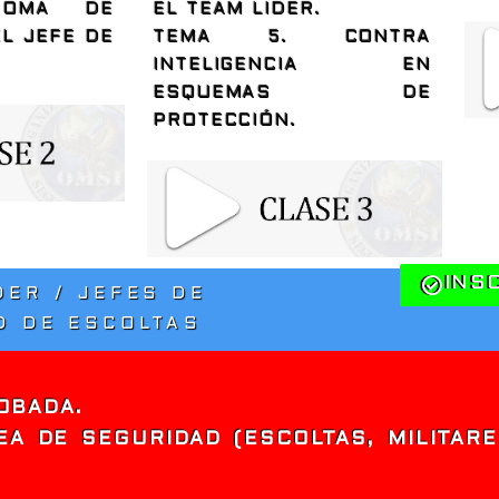
TOMA DE
EL TEAM LIDER.
EL JEFE DE
TEMA 5. CONTRA
INTELIGENCIA EN
ESQUEMAS DE
PROTECCIÓN.
INS
DER / JEFES DE
D DE ESCOLTAS
OBADA.
EA DE SEGURIDAD (ESCOLTAS, MILITARE