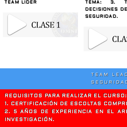
TEAM LIDER
TEMA: 3. 
DECISIONES D
SEGURIDAD.
TEAM LEA
SEGURIDA
REQUISITOS PARA REALIZAR EL CURSO:
1. CERTIFICACIÓN DE ESCOLTAS COMPR
2. 5 AÑOS DE EXPERIENCIA EN EL AR
INVESTIGACIÓN.