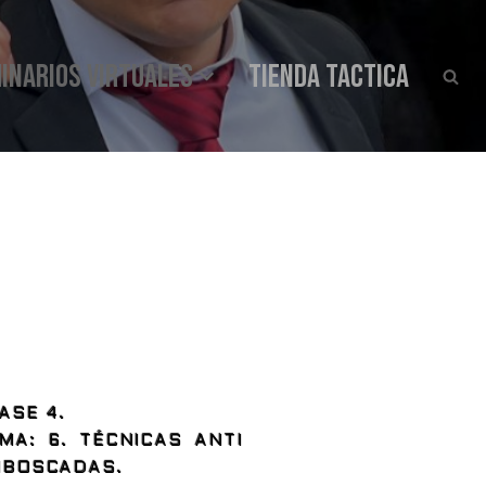
INARIOS VIRTUALES
Tienda Tactica
ASE 4.
MA: 6. TÉCNICAS ANTI
MBOSCADAS.