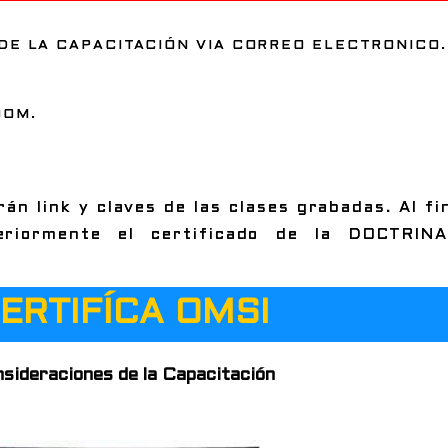
 DE LA CAPACITACIÓN VIA CORREO ELECTRONICO.
OOM.
án link y claves de las clases grabadas. Al fin
riormente el certificado de la DOCTRINA
ERTIFÍCA OMSI
sideraciones de la Capacitación