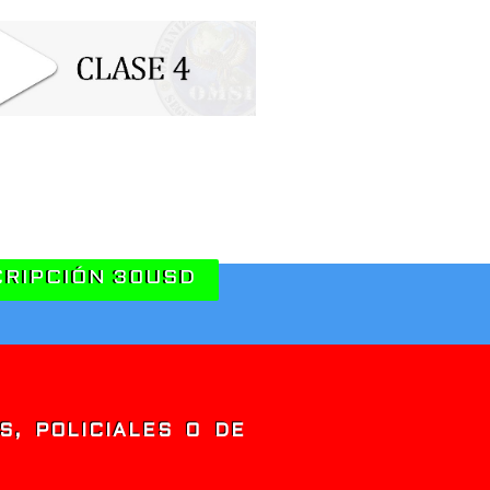
CRIPCIÓN 30USD
S, POLICIALES O DE