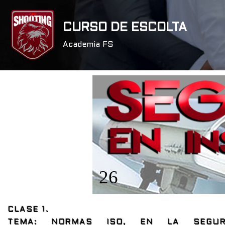
CURSO DE ESCOLTA
Saltar
al
Academia FS
contenido
CLASE 1.
TEMA: NORMAS ISO, EN LA SEGUR