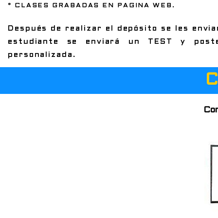
° CLASES GRABADAS EN PAGINA WEB.
Después de realizar el depósito se les enviar
estudiante se enviará un TEST y poste
personalizada.
C
Con