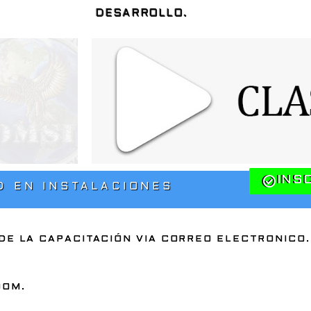
DESARROLLO.
INS
D EN INSTALACIONES
 DE LA CAPACITACIÓN VIA CORREO ELECTRONICO.
OOM.