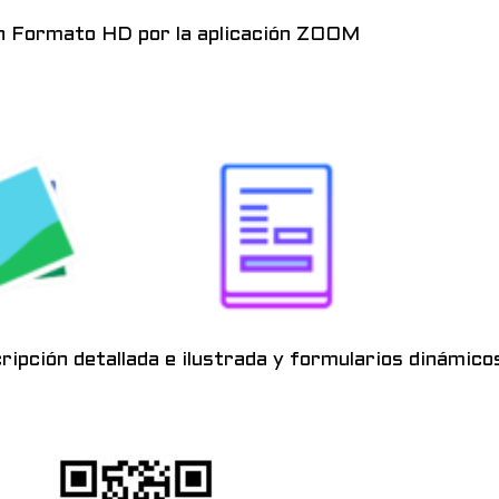
n Formato HD por la aplicación ZOOM
ripción detallada e ilustrada y formularios dinámico