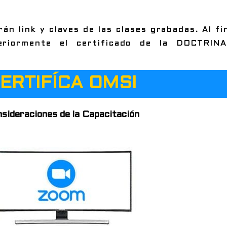
án link y claves de las clases grabadas. Al fin
riormente el certificado de la DOCTRINA
ERTIFÍCA OMSI
sideraciones de la Capacitación