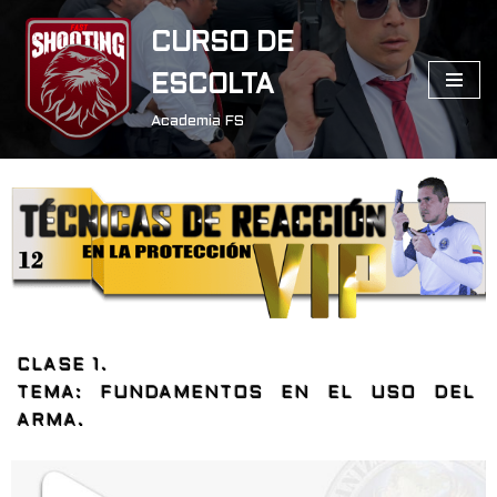
CURSO DE
Saltar
ESCOLTA
al
contenido
Academia FS
CLASE 1.
TEMA: FUNDAMENTOS EN EL USO DEL
ARMA.