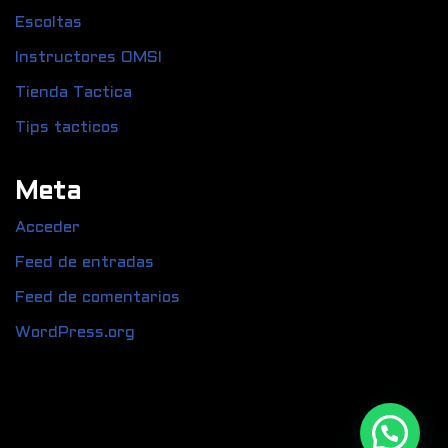
Escoltas
Instructores OMSI
Tienda Tactica
Tips tacticos
Meta
Acceder
Feed de entradas
Feed de comentarios
WordPress.org
Fastshooting C.A Todos los derechos reservados ©