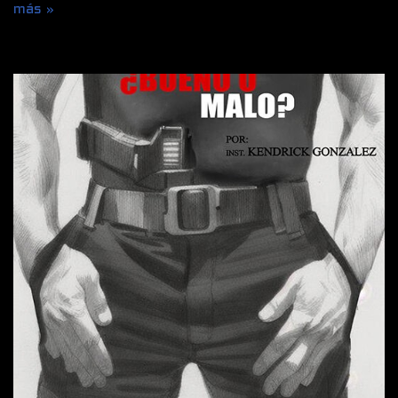
más »