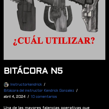
BITÁCORA N5
Instructorkendrick
Bitácora del instructor Kendrick Gonzalez
abril 4, 2024
10 comentarios
Una de las mayores falencias operativas que