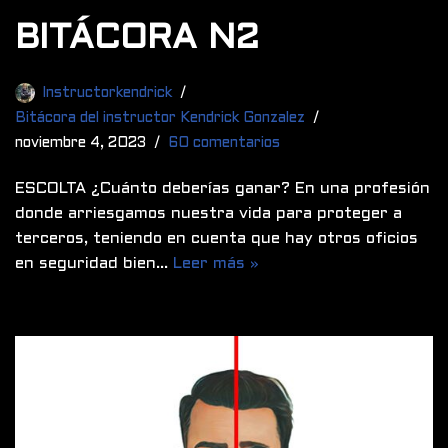
BITÁCORA N2
Instructorkendrick
Bitácora del instructor Kendrick Gonzalez
noviembre 4, 2023
60 comentarios
ESCOLTA ¿Cuánto deberías ganar? En una profesión
donde arriesgamos nuestra vida para proteger a
terceros, teniendo en cuenta que hay otros oficios
en seguridad bien…
Leer más »