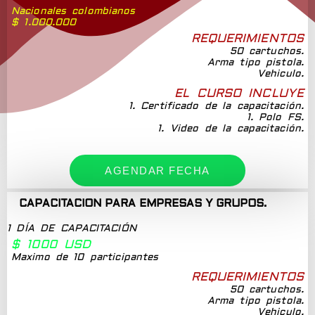
Nacionales colombianos
$ 1.000.000
REQUERIMIENTOS
50 cartuchos.
Arma tipo pistola.
Vehiculo.
EL CURSO INCLUYE
1. Certificado de la capacitación.
1. Polo FS.
1. Video de la capacitación.
AGENDAR FECHA
CAPACITACION PARA EMPRESAS Y GRUPOS.
1 DÍA DE CAPACITACIÓN
$ 1000 USD
Maximo de 10 participantes
REQUERIMIENTOS
50 cartuchos.
Arma tipo pistola.
Vehiculo.