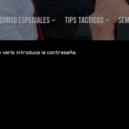
Curso especiales
Tips tacticos
SEM
 verlo introduce la contraseña.