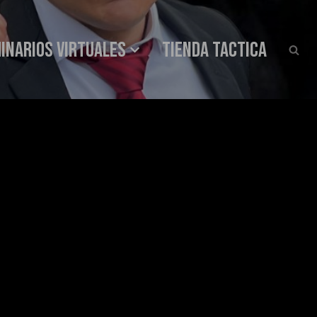
INARIOS VIRTUALES
Tienda Tactica