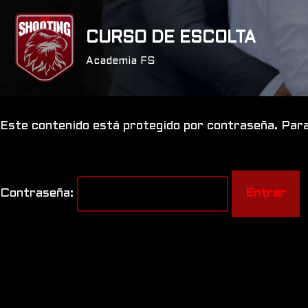
CURSO DE ESCOLTA
Saltar
al
Academia FS
contenido
Este contenido está protegido por contraseña. Para
Contraseña: