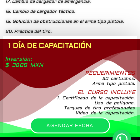
17. Cambio de cargador de emergencia.
18. Cambio de cargador táctico.
19. Solución de obstrucciones en el arma tipo pistola.
20. Práctica del tiro.
1 DÍA DE CAPACITACIÓN
Inversión:
$ 3800 MXN
REQUERIMIENTOS
50 cartuchos.
Arma tipo pistola.
EL CURSO INCLUYE
1. Certificado de la capacitación.
Uso de poligono.
Targues de tiro profesionales
Video de la capacitación.
AGENDAR FECHA