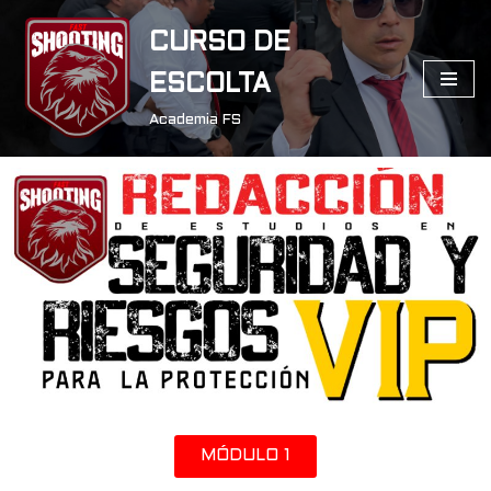
CURSO DE
Saltar
ESCOLTA
al
contenido
Academia FS
MÓDULO 1