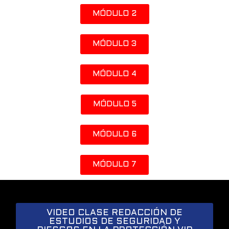
MÓDULO 2
MÓDULO 3
MÓDULO 4
MÓDULO 5
MÓDULO 6
MÓDULO 7
VIDEO CLASE REDACCIÓN DE
ESTUDIOS DE SEGURIDAD Y