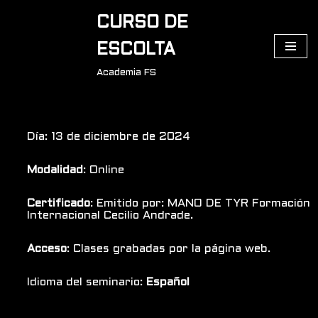
CURSO DE
Saltar
ESCOLTA
al
Academia FS
contenido
Día: 13 de diciembre de 2024
Modalidad
: Online
Certificado
: Emitido por: MANO DE TYR Formación
Internacional Cecilio Andrade.
Acceso
: Clases grabadas por la página web.
Idioma del seminario:
Español