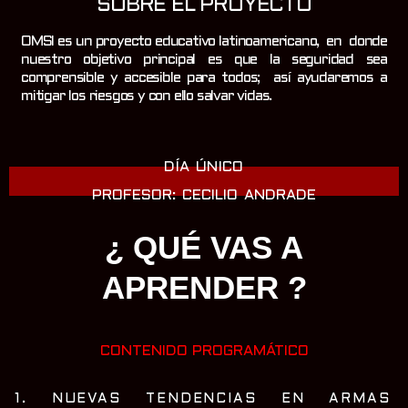
SOBRE EL PROYECTO
OMSI es un proyecto educativo latinoamericano, en donde
nuestro objetivo principal es que la seguridad sea
comprensible y accesible para todos; así ayudaremos a
mitigar los riesgos y con ello salvar vidas.
DÍA ÚNICO
PROFESOR: CECILIO ANDRADE
¿ QUÉ VAS A
APRENDER ?
CONTENIDO PROGRAMÁTICO
1. NUEVAS TENDENCIAS EN ARMAS