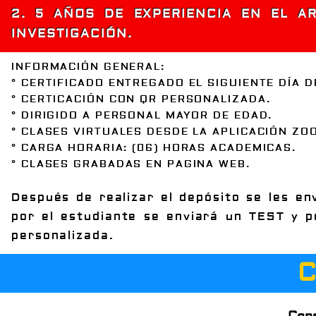
2. 5 AÑOS DE EXPERIENCIA EN EL AR
INVESTIGACIÓN.
INFORMACIÓN GENERAL:
° CERTIFICADO ENTREGADO EL SIGUIENTE DÍA D
° CERTICACIÓN CON QR PERSONALIZADA.
° DIRIGIDO A PERSONAL MAYOR DE EDAD.
° CLASES VIRTUALES DESDE LA APLICACIÓN ZO
° CARGA HORARIA: (06) HORAS ACADEMICAS.
° CLASES GRABADAS EN PAGINA WEB.
Después de realizar el depósito se les env
por el estudiante se enviará un TEST y p
personalizada.
C