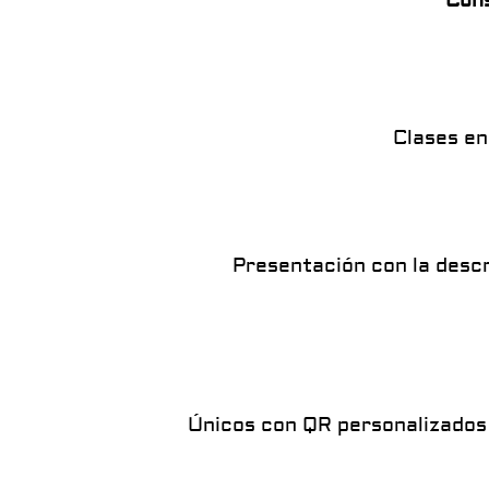
Cons
Clases en
Presentación con la descr
Únicos con QR personalizados