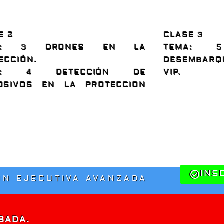
E 2
CLASE 3
: 3 DRONES EN LA
TEMA: 
ECCIÓN.
DESEMBARQ
: 4 DETECCIÓN DE
VIP.
OSIVOS EN LA PROTECCION
INS
ÓN EJECUTIVA AVANZADA
BADA.