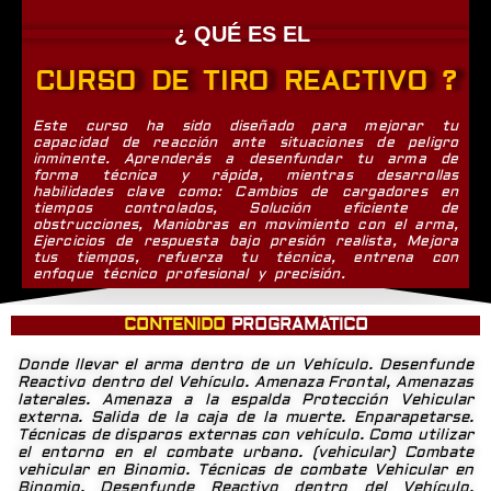
¿ QUÉ ES EL
CURSO DE TIRO REACTIVO ?
Este curso ha sido diseñado para mejorar tu
capacidad de reacción ante situaciones de peligro
inminente. Aprenderás a desenfundar tu arma de
forma técnica y rápida, mientras desarrollas
habilidades clave como: Cambios de cargadores en
tiempos controlados, Solución eficiente de
obstrucciones, Maniobras en movimiento con el arma,
Ejercicios de respuesta bajo presión realista, Mejora
tus tiempos, refuerza tu técnica, entrena con
enfoque técnico profesional y precisión.
CONTENIDO
PROGRAMÁTICO
Donde llevar el arma dentro de un Vehículo. Desenfunde
Reactivo dentro del Vehículo. Amenaza Frontal, Amenazas
laterales. Amenaza a la espalda Protección Vehicular
externa. Salida de la caja de la muerte. Enparapetarse.
Técnicas de disparos externas con vehículo. Como utilizar
el entorno en el combate urbano. (vehicular) Combate
vehicular en Binomio. Técnicas de combate Vehicular en
Binomio. Desenfunde Reactivo dentro del Vehículo.