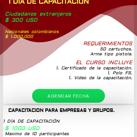
1 DÍA DE CAPACITACIÓN
Ciudadanos extranjeros
$ 300 USD
Nacionales colombianos
$ 1.000.000
REQUERIMIENTOS
50 cartuchos.
Arma tipo pistola.
EL CURSO INCLUYE
1. Certificado de la capacitación.
1. Polo FS.
1. Video de la capacitación.
AGENDAR FECHA
CAPACITACION PARA EMPRESAS Y GRUPOS.
1 DÍA DE CAPACITACIÓN
$ 1000 USD
Maximo de 10 participantes