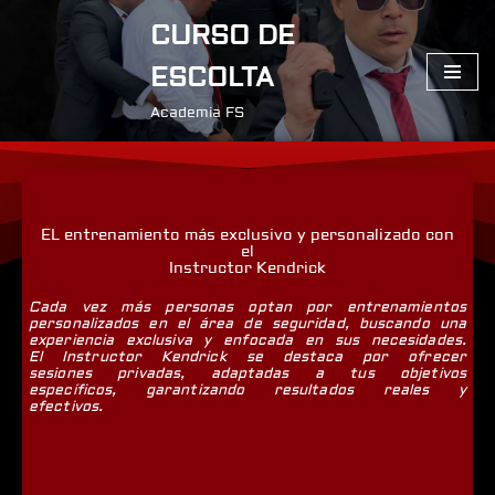
CURSO DE
Saltar
ESCOLTA
al
contenido
Academia FS
EL entrenamiento más exclusivo y personalizado con
el
Instructor Kendrick
Cada vez más personas optan por entrenamientos
personalizados en el área de seguridad, buscando una
experiencia exclusiva y enfocada en sus necesidades.
El Instructor Kendrick se destaca por ofrecer
sesiones privadas, adaptadas a tus objetivos
específicos, garantizando resultados reales y
efectivos.