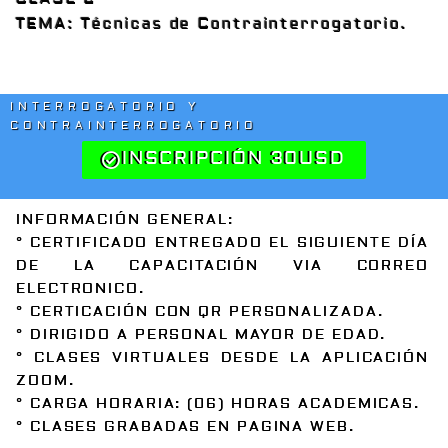
TEMA: Técnicas de Contrainterrogatorio.
INTERROGATORIO Y
CONTRAINTERROGATORIO
INSCRIPCIÓN 30USD
INFORMACIÓN GENERAL:
° CERTIFICADO ENTREGADO EL SIGUIENTE DÍA
DE LA CAPACITACIÓN VIA CORREO
ELECTRONICO.
° CERTICACIÓN CON QR PERSONALIZADA.
° DIRIGIDO A PERSONAL MAYOR DE EDAD.
° CLASES VIRTUALES DESDE LA APLICACIÓN
ZOOM.
° CARGA HORARIA: (06) HORAS ACADEMICAS.
° CLASES GRABADAS EN PAGINA WEB.