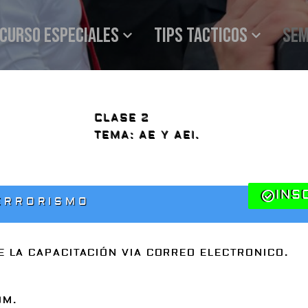
Curso especiales
Tips tacticos
SEM
CLASE 2
TEMA: AE Y AEI.
INS
ERRORISMO
E LA CAPACITACIÓN VIA CORREO ELECTRONICO.
OM.