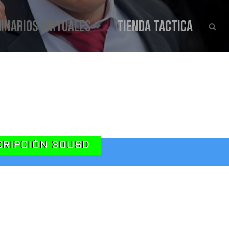
INARIOS VIRTUALES
Tienda Tactica
CRIPCIÓN 30USD