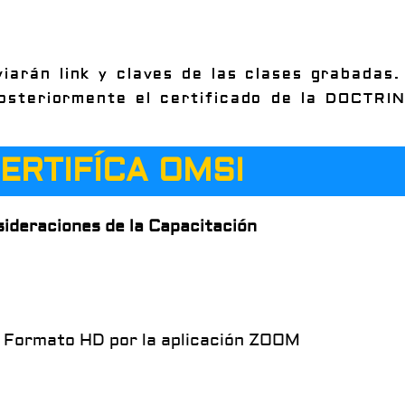
iarán link y claves de las clases grabadas. 
osteriormente el certificado de la DOCTRIN
ERTIFÍCA OMSI
ideraciones de la Capacitación
 Formato HD por la aplicación ZOOM