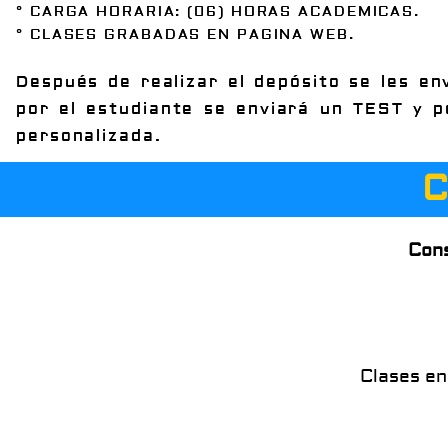
° CARGA HORARIA: (06) HORAS ACADEMICAS.
° CLASES GRABADAS EN PAGINA WEB.
Después de realizar el depósito se les env
por el estudiante se enviará un TEST y p
personalizada.
C
Cons
Clases en