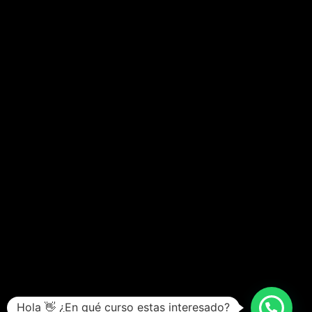
Hola 👋 ¿En qué curso estas interesado?