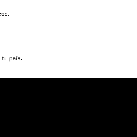
cos.
tu país.