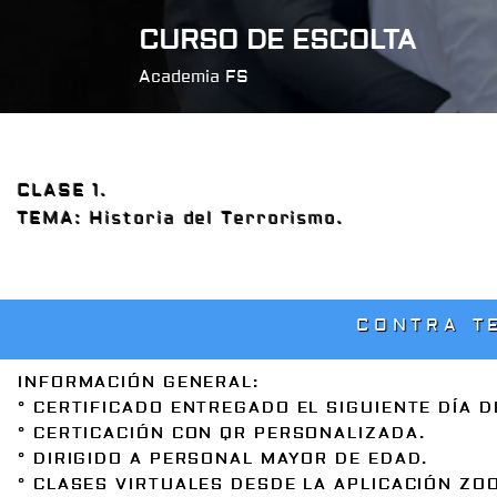
CURSO DE ESCOLTA
Saltar
Academia FS
al
contenido
CLASE 1.
TEMA: Historia del Terrorismo.
CONTRA T
INFORMACIÓN GENERAL:
° CERTIFICADO ENTREGADO EL SIGUIENTE DÍA D
° CERTICACIÓN CON QR PERSONALIZADA.
° DIRIGIDO A PERSONAL MAYOR DE EDAD.
° CLASES VIRTUALES DESDE LA APLICACIÓN ZO