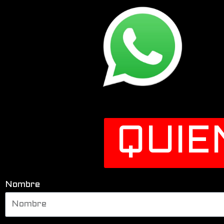
QUIE
Nombre