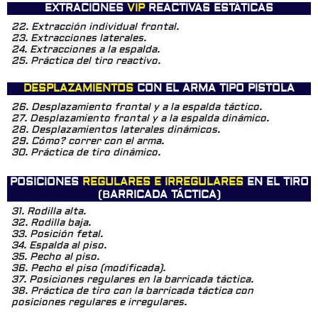
EXTRACIONES
VIP
REACTIVAS ESTÁTICAS
22. Extracción individual frontal.
23. Extracciones laterales.
24. Extracciones a la espalda.
25. Práctica del tiro reactivo.
DESPLAZAMIENTOS
CON EL ARMA TIPO PISTOLA
26. Desplazamiento frontal y a la espalda táctico.
27. Desplazamiento frontal y a la espalda dinámico.
28. Desplazamientos laterales dinámicos.
29. Cómo? correr con el arma.
30. Práctica de tiro dinámico.
POSICIONES
REGULARES E IRREGULARES
EN EL TIRO
(BARRICADA TÁCTICA)
31. Rodilla alta.
32. Rodilla baja.
33. Posición fetal.
34. Espalda al piso.
35. Pecho al piso.
36. Pecho el piso (modificada).
37. Posiciones regulares en la barricada táctica.
38. Práctica de tiro con la barricada táctica con
posiciones regulares e irregulares.