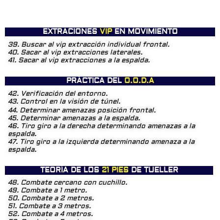
EXTRACIONES
VIP
EN MOVIMIENTO
39. Buscar al vip extracción individual frontal.
40. Sacar al vip extracciones laterales.
41. Sacar al vip extracciones a la espalda.
PRÁCTICA DEL
O.O.D.A
42. Verificación del entorno.
43. Control en la visión de túnel.
44. Determinar amenazas posición frontal.
45. Determinar amenazas a la espalda.
46. Tiro giro a la derecha determinando amenazas a la
espalda.
47. Tiro giro a la izquierda determinando amenaza a la
espalda.
TEORÍA DE LOS
21 PIES
DE TUELLER
48. Combate cercano con cuchillo.
49. Combate a 1 metro.
50. Combate a 2 metros.
51. Combate a 3 metros.
52. Combate a 4 metros.