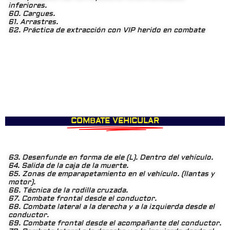
inferiores.
60. Cargues.
61. Arrastres.
62. Práctica de extracción con VIP herido en combate
COMBATE VEHICULAR
63. Desenfunde en forma de ele (L). Dentro del vehículo.
64. Salida de la caja de la muerte.
65. Zonas de emparapetamiento en el vehículo. (llantas y
motor).
66. Técnica de la rodilla cruzada.
67. Combate frontal desde el conductor.
68. Combate lateral a la derecha y a la izquierda desde el
conductor.
69. Combate frontal desde el acompañante del conductor.