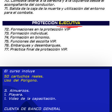
70. Combate lateral a la derecha y a la izquierda desde el
acompañante del conductor.
71. Salida de la caja de la muerte y utilización del entorno
para el combate.
PROTECCIÓN
EJECUTIVA
72. Formaciones en la protección VIP
73. Formación individual.
74. Formación en binomio.
75. Funciones del escolta VIP.
76. Embarques y desembarques.
77. Práctica final de protección VIP.
El curso incluye
50 cartuchos reales.
Uso del Poligono.
3. Almuerzos.
1. Playera.
1. Video de la capacitación.
CUENTA DE BANCO GENERAL