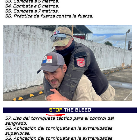
53. Combate a 5 metros.
54. Combate a 6 metros.
55. Combate a 7 metros.
56. Práctica de fuerza contra la fuerza.
STOP
THE BLEED
57. Uso del torniquete táctico para el control del
sangrado.
58. Aplicación del torniquete en la extremidades
superiores.
59. Aplicación del torniquete en la extremidades