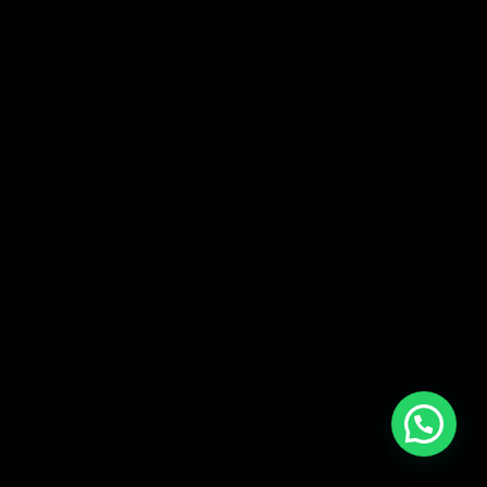
Fastshooting C.A Todos los derechos reservados
© 2018-2022