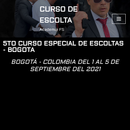
CURSO DE
Saltar
ESCOLTA
al
contenido
Academia FS
5TO CURSO ESPECIAL DE ESCOLTAS
- BOGOTA
BOGOTÁ - COLOMBIA DEL 1 AL 5 DE
SEPTIEMBRE DEL 2021