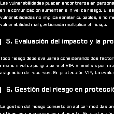
Las vulnerabilidades pueden encontrarse en personas
en la comunicación aumentan el nivel de riesgo. El 
vulnerabilidades no implica señalar culpables, sino 
vulnerabilidad mal gestionada multiplica el riesgo.
5. Evaluación del impacto y la pro
Todo riesgo debe evaluarse considerando dos factore
mismo nivel de peligro para el VIP. El análisis permit
asignación de recursos. En protección VIP, La evalua
6. Gestión del riesgo en protecci
La gestión del riesgo consiste en aplicar medidas pr
mitigar las consecuencias del evento. En protección 