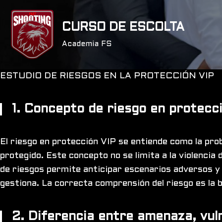
CURSO DE ESCOLTA
Saltar
al
Academia FS
contenido
ESTUDIO DE RIESGOS EN LA PROTECCIÓN VIP
1. Concepto de riesgo en protecc
El riesgo en protección VIP se entiende como la pro
protegido. Este concepto no se limita a la violencia 
de riesgos permite anticipar escenarios adversos y r
gestiona. La correcta comprensión del riesgo es la b
2. Diferencia entre amenaza, vuln