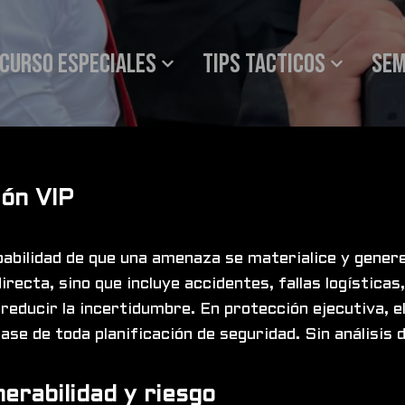
Curso especiales
Tips tacticos
SEM
ión VIP
babilidad de que una amenaza se materialice y genere
directa, sino que incluye accidentes, fallas logístic
educir la incertidumbre. En protección ejecutiva, el
ase de toda planificación de seguridad. Sin análisis 
erabilidad y riesgo