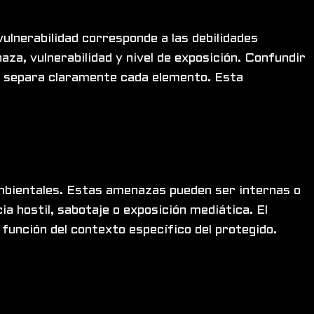
vulnerabilidad corresponde a las debilidades
a, vulnerabilidad y nivel de exposición. Confundir
 y separa claramente cada elemento. Esta
ambientales. Estas amenazas pueden ser internas o
a hostil, sabotaje o exposición mediática. El
función del contexto específico del protegido.