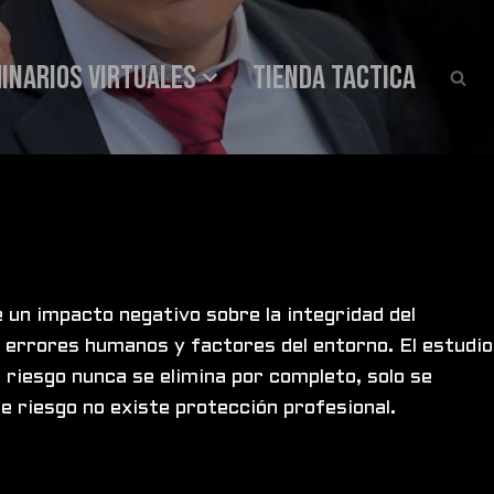
INARIOS VIRTUALES
Tienda Tactica
 un impacto negativo sobre la integridad del
as, errores humanos y factores del entorno. El estudio
 riesgo nunca se elimina por completo, solo se
de riesgo no existe protección profesional.