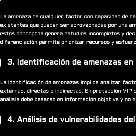
La amenaza es cualquier factor con capacidad de caus
existentes que pueden ser aprovechadas por una amen
estos conceptos genera estudios incompletos y deci
diferenciación permite priorizar recursos y esfuer
3. Identificación de amenazas en
La identificación de amenazas implica analizar fact
externas, directas o indirectas. En protección VIP s
análisis debe basarse en información objetiva y no 
4. Análisis de vulnerabilidades d