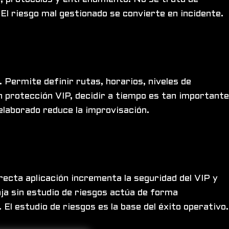
El riesgo mal gestionado se convierte en incidente.
 Permite definir rutas, horarios, niveles de
n protección VIP, decidir a tiempo es tan importante
elaborado reduce la improvisación.
ecta aplicación incrementa la seguridad del VIP y
aja sin estudio de riesgos actúa de forma
El estudio de riesgos es la base del éxito operativo.