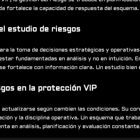
da fortalece la capacidad de respuesta del esquema. 
el estudio de riesgos
ara la toma de decisiones estratégicas y operativas.
estar fundamentadas en análisis y no en intuición. E
se fortalece con información clara. Un estudio bien 
sgos en la protección VIP
 actualizarse según cambien las condiciones. Su corr
ación y la disciplina operativa. Un esquema que trab
a en análisis, planificación y evaluación constante. 