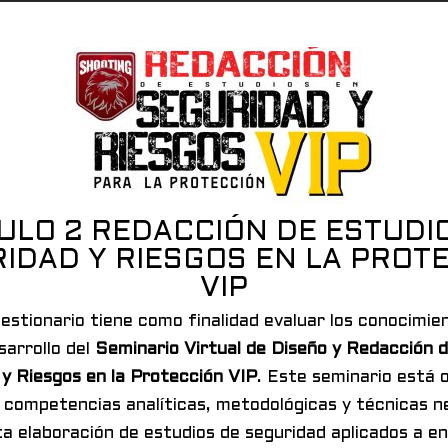
LO 2 REDACCIÓN DE ESTUDI
IDAD Y RIESGOS EN LA PROT
VIP
estionario tiene como finalidad evaluar los conocimie
sarrollo del
Seminario Virtual de Diseño y Redacción 
y Riesgos en la Protección VIP
. Este seminario está 
s competencias analíticas, metodológicas y técnicas n
ta elaboración de estudios de seguridad aplicados a e