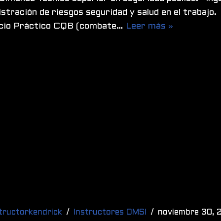
stración de riesgos seguridad y salud en el trabajo
icio Práctico CQB (combate…
Leer más »
tructorkendrick
Instructores OMSI
noviembre 30, 