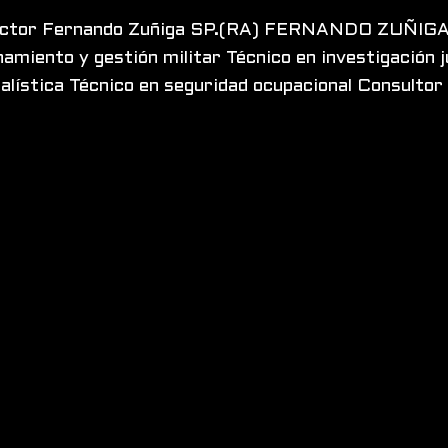
uctor Fernando Zuñiga SP.(RA) FERNANDO ZUÑIGA 
amiento y gestión militar Técnico en investigación ju
alística Técnico en seguridad ocupacional Consulto