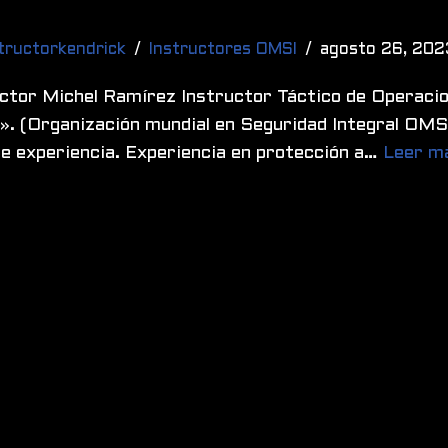
tructorkendrick
Instructores OMSI
agosto 26, 202
uctor Michel Ramírez Instructor Táctico de Operaci
. (Organización mundial en Seguridad Integral OMSI
e experiencia. Experiencia en protección a…
Leer m