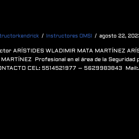
tructorkendrick
Instructores OMSI
agosto 22, 202
uctor ARÍSTIDES WLADIMIR MATA MARTÍNEZ AR
MARTÍNEZ Profesional en el área de la Seguridad
ONTACTO CEL: 5514521977 – 5629983843 Mail