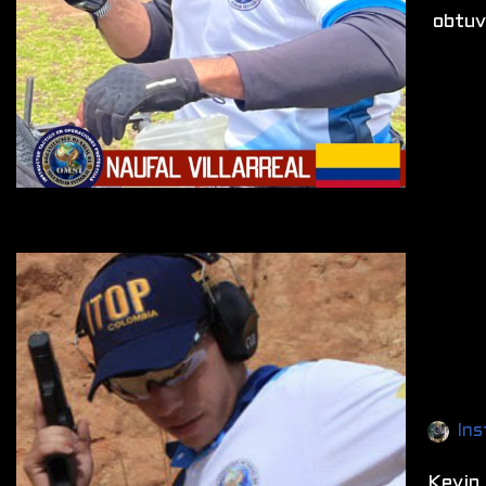
obtuv
Ins
Kevin 