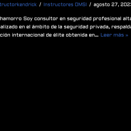
tructorkendrick
Instructores OMSI
agosto 27, 202
Chamorro Soy consultor en seguridad profesional al
alizado en el ámbito de la seguridad privada, respal
ión internacional de élite obtenida en…
Leer más »