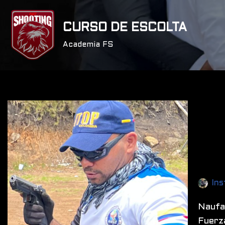
CURSO DE ESCOLTA
Saltar
al
Academia FS
contenido
Ins
Naufal
Fuerz