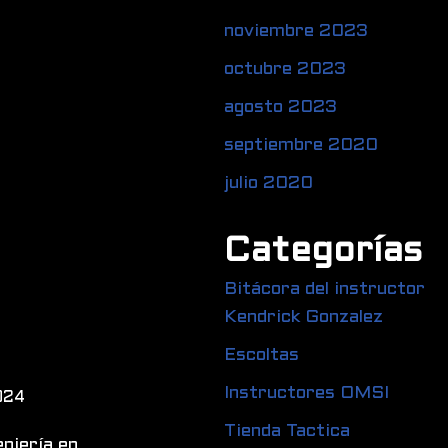
noviembre 2023
octubre 2023
agosto 2023
septiembre 2020
julio 2020
Categorías
Bitácora del instructor
Kendrick Gonzalez
Escoltas
Instructores OMSI
024
Tienda Tactica
niería en