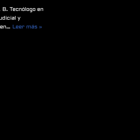
B. Tecnólogo en
dicial y
r en…
Leer más »