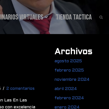
INARIOS VIRTUALES
Tienda Tactica
Archivos
agosto 2025
febrero 2025
noviembre 2024
5
2 comentarios
abril 2024
febrero 2024
en Las En Las
o con excelencia
enero 2024